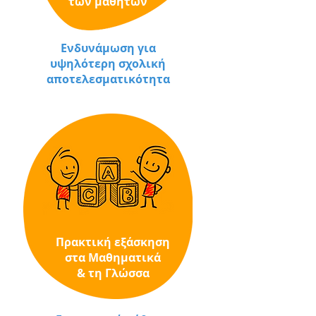
των μαθητών
Ενδυνάμωση για
υψηλότερη σχολική
αποτελεσματικότητα
Πρακτική εξάσκηση
στα Μαθηματικά
& τη Γλώσσα