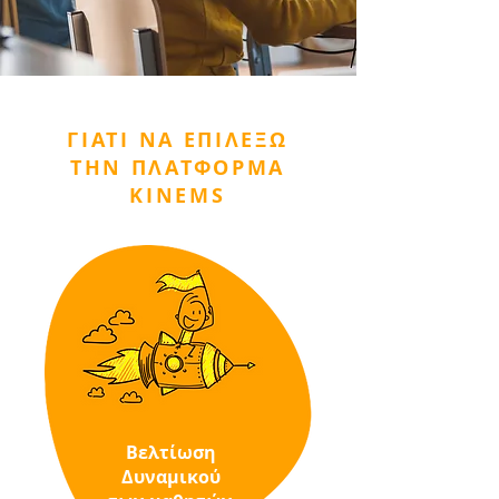
ΓΙΑΤΙ ΝΑ ΕΠΙΛΕΞΩ
ΤΗΝ ΠΛΑΤΦΟΡΜΑ
KINEMS
Βελτίωση
Δυναμικού