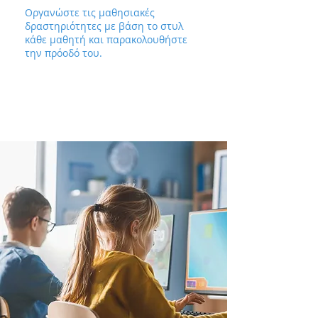
Οργανώστε τις μαθησιακές
δραστηριότητες με βάση το στυλ
κάθε μαθητή και παρακολουθήστε
την πρόοδό του.