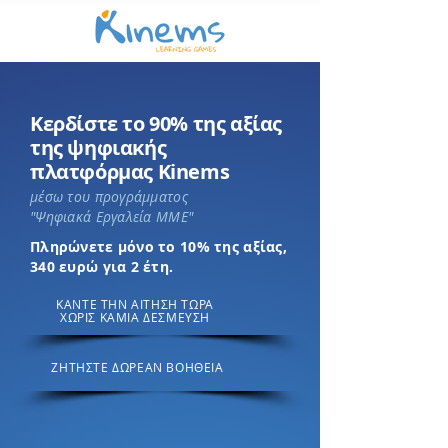
Κερδίστε το 90% της αξίας
της ψηφιακής
πλατφόρμας Kinems
μέσω του προγράμματος
"Ψηφιακά Εργαλεία ΜΜΕ"
Πληρώνετε μόνο το 10% της αξίας,
340 ευρώ για 2 έτη.
ΚΑΝΤΕ ΤΗΝ ΑΙΤΗΣΗ ΤΩΡΑ
ΧΩΡΙΣ ΚΑΜΙΑ ΔΕΣΜΕΥΣΗ
ΖΗΤΗΣΤΕ ΔΩΡΕΑΝ ΒΟΗΘΕΙΑ